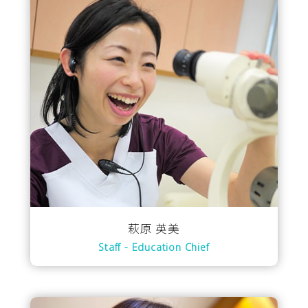
萩原 英美
Staff - Education Chief