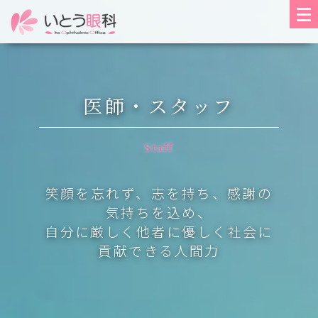
医師・スタッフ
Staff
笑顔を忘れず、志を持ち、感謝の
気持ちを込め、
自分に厳しく他者に優しく社会に
貢献できる人間力