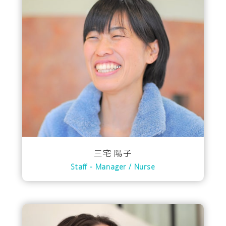
三宅 陽子
Staff - Manager / Nurse